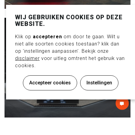
WIJ GEBRUIKEN COOKIES OP DEZE
WEBSITE.
Klik op
accepteren
om door te gaan. Wilt u
niet alle soorten cookies toestaan? klik dan
op 'instellingen aanpassen'. Bekijk onze
disclaimer
voor uitleg omtrent het gebruik van
cookies.
Accepteer cookies
Instellingen
NTACT
OCTANORM EUROSHOP