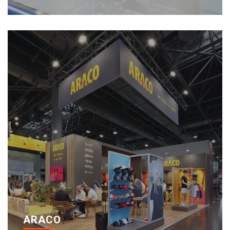
ARACO