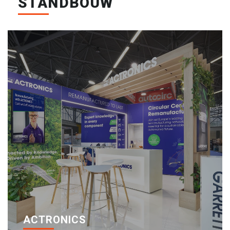
STANDBOUW
ACTRONICS